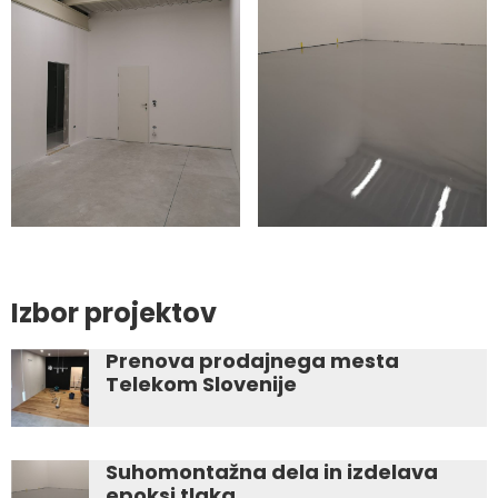
Izbor projektov
Prenova prodajnega mesta
Telekom Slovenije
Suhomontažna dela in izdelava
epoksi tlaka