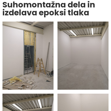
Suhomontažna dela in
izdelava epoksi tlaka