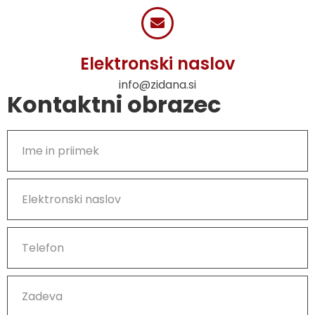
Elektronski naslov
info@zidana.si
Kontaktni obrazec